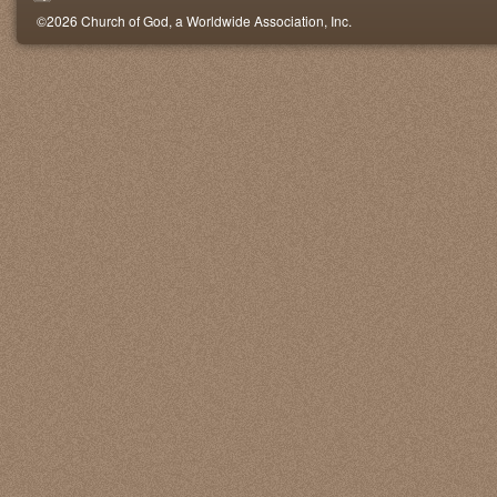
©2026 Church of God, a Worldwide Association, Inc.