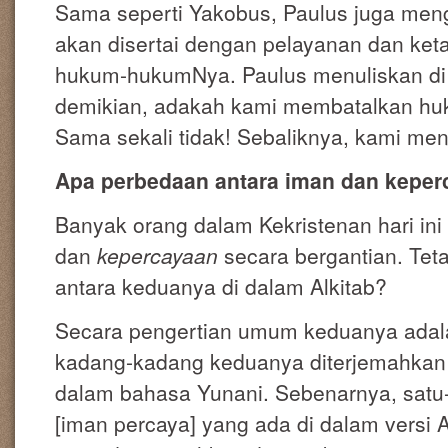
Sama seperti Yakobus, Paulus juga men
akan disertai dengan pelayanan dan ket
hukum-hukumNya. Paulus menuliskan di 
demikian, adakah kami membatalkan hu
Sama sekali tidak! Sebaliknya, kami me
Apa perbedaan antara iman dan kepe
Banyak orang dalam Kekristenan hari in
dan
kepercayaan
secara bergantian. Tet
antara keduanya di dalam Alkitab?
Secara pengertian umum keduanya adala
kadang-kadang keduanya diterjemahkan 
dalam bahasa Yunani. Sebenarnya, satu-
[iman percaya] yang ada di dalam versi 