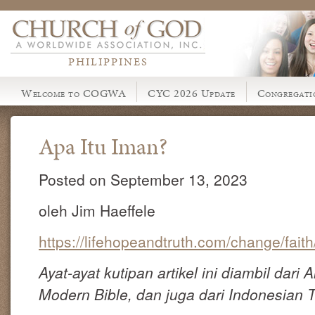
PHILIPPINES
Welcome to COGWA
CYC 2026 Update
Congregati
Apa Itu Iman?
Posted on September 13, 2023
oleh Jim Haeffele
https://lifehopeandtruth.com/change/faith/
Ayat-ayat kutipan artikel ini diambil dari 
Modern Bible, dan juga dari Indonesian 