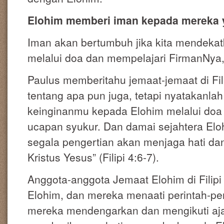
Elohim memberi iman kepada mereka 
Iman akan bertumbuh jika kita mendekat
melalui doa dan mempelajari FirmanNya, 
Paulus memberitahu jemaat-jemaat di Fili
tentang apa pun juga, tetapi nyatakanla
keinginanmu kepada Elohim melalui doa
ucapan syukur. Dan damai sejahtera El
segala pengertian akan menjaga hati da
Kristus Yesus” (Filipi 4:6-7).
Anggota-anggota Jemaat Elohim di Filip
Elohim, dan mereka menaati perintah-pe
mereka mendengarkan dan mengikuti aj