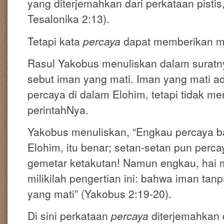
yang diterjemahkan dari perkataan pistis
Tesalonika 2:13).
Tetapi kata
percaya
dapat memberikan m
Rasul Yakobus menuliskan dalam suratn
sebut iman yang mati. Iman yang mati ad
percaya di dalam Elohim, tetapi tidak men
perintahNya.
Yakobus menuliskan, “Engkau percaya 
Elohim, itu benar; setan-setan pun perca
gemetar ketakutan! Namun engkau, hai 
milikilah pengertian ini: bahwa iman ta
yang mati” (Yakobus 2:19-20).
Di sini perkataan
percaya
diterjemahkan 