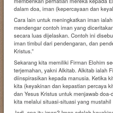
memberikan perhatian mereka kepada El
dalam doa, iman (kepercayaan dan keya
Cara lain untuk meningkatkan iman ial
mendengar contoh iman yang diceritakan
secara luas dijelaskan. Contoh ini disebu
iman timbul dari pendengaran, dan pend
Kristus.”
Sekarang kita memiliki Firman Elohim s
terjemahan, yakni Alkitab. Alkitab ialah
diinspirasikan kepada manusia. Ketika k
kita (keyakinan dan kepastian percaya ki
dan Yesus Kristus untuk menjawab doa-
kita melalui situasi-situasi yang mustahi
Jadi, apa itu iman? Iman adalah keyakin