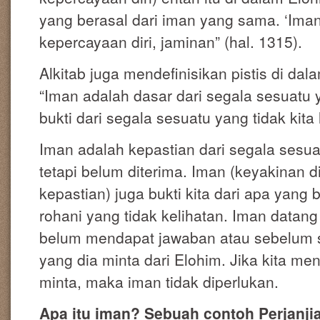
yang berasal dari iman yang sama. ‘Iman’
kepercayaan diri, jaminan” (hal. 1315).
Alkitab juga mendefinisikan pistis di dal
“Iman adalah dasar dari segala sesuatu 
bukti dari segala sesuatu yang tidak kita l
Iman adalah kepastian dari segala sesua
tetapi belum diterima. Iman (keyakinan d
kepastian) juga bukti kita dari apa yang b
rohani yang tidak kelihatan. Iman data
belum mendapat jawaban atau sebelum
yang dia minta dari Elohim. Jika kita me
minta, maka iman tidak diperlukan.
Apa itu iman? Sebuah contoh Perjanji