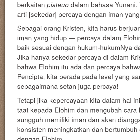
berkaitan
pisteuo
dalam bahasa Yunani
arti [sekedar] percaya dengan iman yang
Sebagai orang Kristen, kita harus berju
iman yang hidup — percaya dalam Elohi
baik sesuai dengan hukum-hukumNya dan
Jika hanya sekedar percaya di dalam Kri
bahwa Elohim itu ada dan percaya bahw
Pencipta, kita berada pada level yang 
sebagaimana setan juga percaya!
Tetapi jika kepercayaan kita dalam hal in
taat kepada Elohim dan mengubah cara h
sungguh memiliki iman dan akan dianggap
konsisten meningkatkan dan bertumbuh 
dengan Elohim.