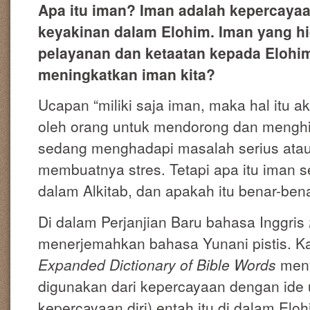
Apa itu iman? Iman adalah kepercayaa
keyakinan dalam Elohim. Iman yang hid
pelayanan dan ketaatan kepada Elohi
meningkatkan iman kita?
Ucapan “miliki saja iman, maka hal itu a
oleh orang untuk mendorong dan mengh
sedang menghadapi masalah serius atau
membuatnya stres. Tetapi apa itu iman se
dalam Alkitab, dan apakah itu benar-ben
Di dalam Perjanjian Baru bahasa Inggris
menerjemahkan bahasa Yunani pistis. 
Expanded Dictionary of Bible Words
meny
digunakan dari kepercayaan dengan ide
kepercayaan diri) entah itu di dalam Eloh