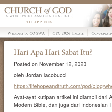
PHILIPPINES
Welcome to COGWA
CYC 2026 Update
Congregati
Hari Apa Hari Sabat Itu?
Posted on November 12, 2023
oleh Jordan Iacobucci
https://lifehopeandtruth.com/god/blog/wh
Ayat-ayat kutipan artikel ini diambil dari 
Modern Bible, dan juga dari Indonesian 