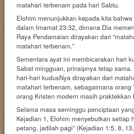
matahari terbenam pada hari Sabtu.
Elohim menunjukkan kepada kita bahwa 
dalam Imamat 23:32, dimana Dia memer
Raya Pendamaian dirayakan dari “matah
matahari terbenam.”
Sementara ayat ini membicarakan hari k
Sabat mingguan, prinsipnya tetap sama
hari-hari kudusNya dirayakan dari mata
matahari terbenam, sebagaimana orang 
orang Kristen modern masih praktekkan ha
Selama masa seminggu penciptaan yang 
Kejadian 1, Elohim menyebutkan setiap ha
petang, jadilah pagi” (Kejadian 1:5, 8, 13