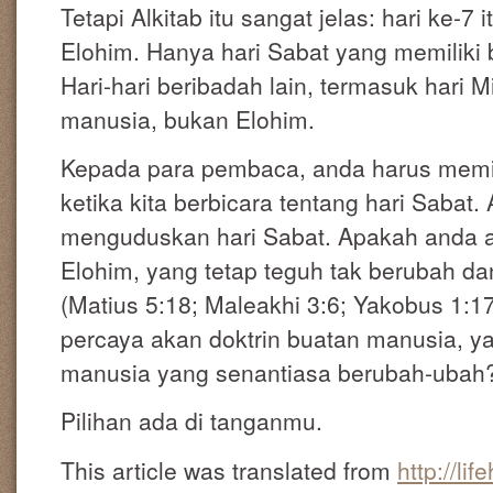
Tetapi Alkitab itu sangat jelas: hari ke-7 
Elohim. Hanya hari Sabat yang memiliki b
Hari-hari beribadah lain, termasuk hari 
manusia, bukan Elohim.
Kepada para pembaca, anda harus memil
ketika kita berbicara tentang hari Sabat
menguduskan hari Sabat. Apakah anda 
Elohim, yang tetap teguh tak berubah d
(Matius 5:18; Maleakhi 3:6; Yakobus 1:1
percaya akan doktrin buatan manusia, 
manusia yang senantiasa berubah-ubah
Pilihan ada di tanganmu.
This article was translated from
http://li