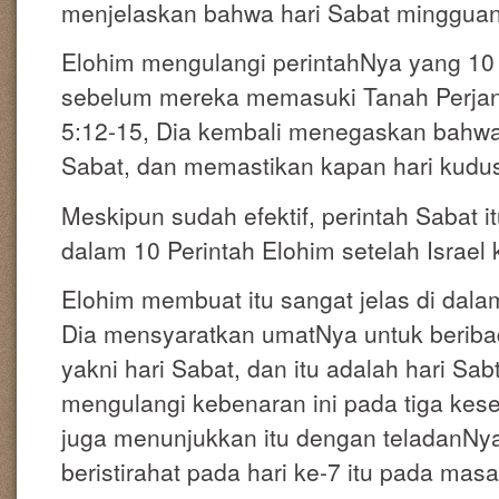
menjelaskan bahwa hari Sabat mingguan i
Elohim mengulangi perintahNya yang 10 i
sebelum mereka memasuki Tanah Perjanj
5:12-15, Dia kembali menegaskan bahwa 
Sabat, dan memastikan kapan hari kudu
Meskipun sudah efektif, perintah Sabat i
dalam 10 Perintah Elohim setelah Israel k
Elohim membuat itu sangat jelas di dal
Dia mensyaratkan umatNya untuk beribad
yakni hari Sabat, dan itu adalah hari Sab
mengulangi kebenaran ini pada tiga kese
juga menunjukkan itu dengan teladanNya 
beristirahat pada hari ke-7 itu pada mas