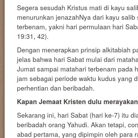
Segera sesudah Kristus mati di kayu sali
menurunkan jenazahNya dari kayu salib
terbenam, yakni hari permulaan hari Sa
19:31, 42).
Dengan menerapkan prinsip alkitabiah p
jelas bahwa hari Sabat mulai dari matah
Jumat sampai matahari terbenam pada har
jam sebagai periode waktu kudus yang di
perhentian dan beribadah.
Kapan Jemaat Kristen dulu merayakan
Sekarang ini, hari Sabat (hari ke-7) itu d
beribadah orang Yahudi. Akan tetapi, co
abad pertama, yang dipimpin oleh para r