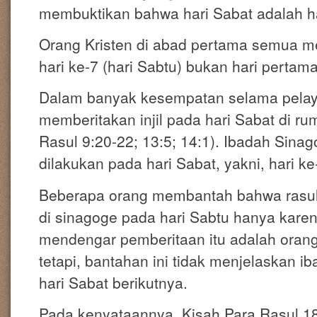
membuktikan bahwa hari Sabat adalah ha
Orang Kristen di abad pertama semua m
hari ke-7 (hari Sabtu) bukan hari pertam
Dalam banyak kesempatan selama pelay
memberitakan injil pada hari Sabat di ru
Rasul 9:20-22; 13:5; 14:1). Ibadah Sina
dilakukan pada hari Sabat, yakni, hari ke
Beberapa orang membantah bahwa rasul-
di sinagoge pada hari Sabtu hanya kare
mendengar pemberitaan itu adalah oran
tetapi, bantahan ini tidak menjelaskan ib
hari Sabat berikutnya.
Pada kenyataannya, Kisah Para Rasul 