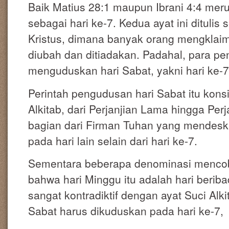
Baik Matius 28:1 maupun Ibrani 4:4 meru
sebagai hari ke-7. Kedua ayat ini ditulis
Kristus, dimana banyak orang mengklai
diubah dan ditiadakan. Padahal, para pen
menguduskan hari Sabat, yakni hari ke-7
Perintah pengudusan hari Sabat itu kons
Alkitab, dari Perjanjian Lama hingga Per
bagian dari Firman Tuhan yang mendeskri
pada hari lain selain dari hari ke-7.
Sementara beberapa denominasi mencob
bahwa hari Minggu itu adalah hari beri
sangat kontradiktif dengan ayat Suci Alki
Sabat harus dikuduskan pada hari ke-7,