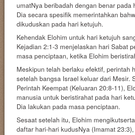
umatNya beribadah dengan benar pada ha
Dia secara spesifik memerintahkan bahw
dikuduskan pada hari ketujuh.
Kehendak Elohim untuk hari ketujuh sang
Kejadian 2:1-3 menjelaskan hari Sabat p
masa penciptaan, ketika Elohim beristira
Meskipun telah berlaku efektif, perintah h
setelah bangsa Israel keluar dari Mesir
Perintah Keempat (Keluaran 20:8-11), E
manusia untuk beristirahat pada hari ket
Dia lakukan pada masa penciptaan.
Sesaat setelah itu, Elohim mengikutsert
daftar hari-hari kudusNya (Imamat 23:3)