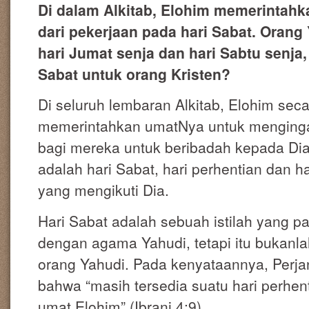
Di dalam Alkitab, Elohim memerintahk
dari pekerjaan pada hari Sabat. Orang
hari Jumat senja dan hari Sabtu senja, 
Sabat untuk orang Kristen?
Di seluruh lembaran Alkitab, Elohim seca
memerintahkan umatNya untuk menginga
bagi mereka untuk beribadah kepada Dia 
adalah hari Sabat, hari perhentian dan h
yang mengikuti Dia.
Hari Sabat adalah sebuah istilah yang p
dengan agama Yahudi, tetapi itu bukanla
orang Yahudi. Pada kenyataannya, Perj
bahwa “masih tersedia suatu hari perhenti
umat Elohim” (Ibrani 4:9)