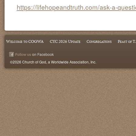
https://lifehopeandtruth.com/ask-a-quest
Welcome to COGWA
CYC 2026 Update
Congregations
Feast of T
Follow us
on Facebook
©2026 Church of God, a Worldwide Association, Inc.